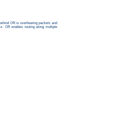
 behind OR is overhearing packets and
s. OR enables routing along multiple