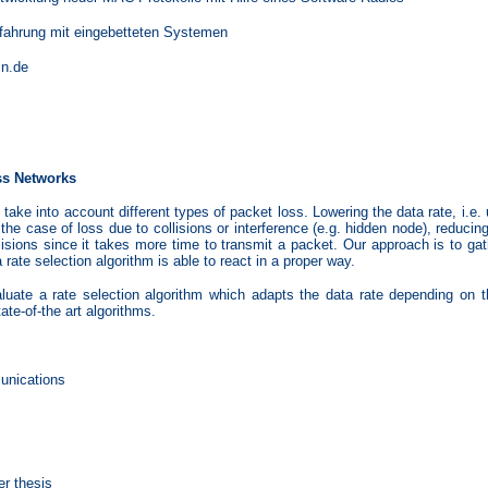
fahrung mit eingebetteten Systemen
in.de
ss Networks
 take into account different types of packet loss. Lowering the data rate, i.e.
the case of loss due to collisions or interference (e.g. hidden node), reducing
lisions since it takes more time to transmit a packet. Our approach is to gath
rate selection algorithm is able to react in a proper way.
luate a rate selection algorithm which adapts the data rate depending on 
ate-of-the art algorithms.
unications
er thesis