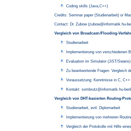
Coding skills (Java,C++)
Credits: Seminar paper (Studienarbeit) or Mas
Contact: Dr. Zubow (zubow@informatik.hu-ber
Vergleich von Broadcast-/Flooding-Verfah
Studienarbeit
Implementierung von verschiedenen Br
Evaluation im Simulator (JiST/Swans)
Zu beantwortende Fragen: Vergleich de
Voraussetzung: Kenntnisse in C, C++
Kontakt: sombrutz@informatik.hu-berl
Vergleich von DHT-basierten Routing-Prot
Studienarbeit, evtl. Diplomarbeit
Implementierung von mehreren Routing-
Vergleich der Protokolle mit Hilfe ei