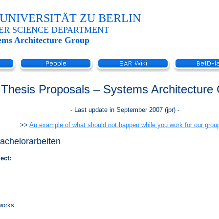
UNIVERSITÄT ZU BERLIN
ER SCIENCE DEPARTMENT
ems Architecture Group
Thesis Proposals – Systems Architecture
- Last update in September 2007 (jpr) -
>>
An example of what should not happen while you work for our grou
Bachelorarbeiten
ect:
works