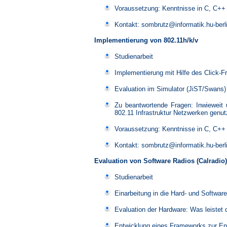
Voraussetzung: Kenntnisse in C, C++
Kontakt: sombrutz@informatik.hu-berl
Implementierung von 802.11h/k/v
Studienarbeit
Implementierung mit Hilfe des Click-
Evaluation im Simulator (JiST/Swans)
Zu beantwortende Fragen: Inwieweit 
802.11 Infrastruktur Netzwerken genut
Voraussetzung: Kenntnisse in C, C++
Kontakt: sombrutz@informatik.hu-berl
Evaluation von Software Radios (Calradio)
Studienarbeit
Einarbeitung in die Hard- und Softwar
Evaluation der Hardware: Was leistet 
Entwicklung eines Frameworks zur Ent