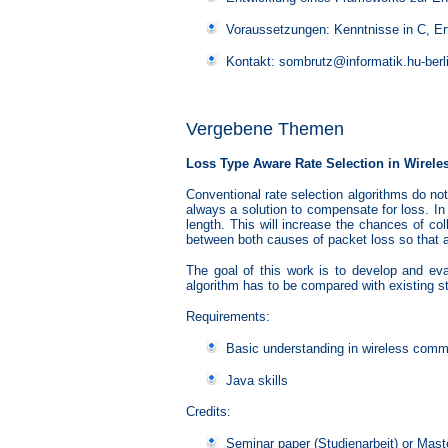
Voraussetzungen: Kenntnisse in C, Er
Kontakt: sombrutz@informatik.hu-berl
Vergebene Themen
Loss Type Aware Rate Selection in Wirele
Conventional rate selection algorithms do not
always a solution to compensate for loss. In 
length. This will increase the chances of col
between both causes of packet loss so that a 
The goal of this work is to develop and eva
algorithm has to be compared with existing st
Requirements:
Basic understanding in wireless comm
Java skills
Credits:
Seminar paper (Studienarbeit) or Mast