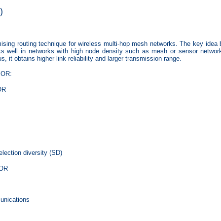
)
mising routing technique for wireless multi-hop mesh networks. The key idea
s well in networks with high node density such as mesh or sensor network
, it obtains higher link reliability and larger transmission range.
e OR:
 OR
ection diversity (SD)
 OR
unications