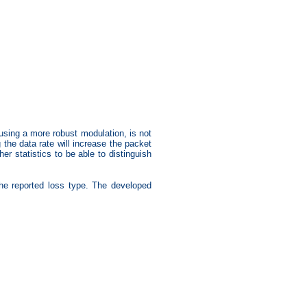
 using a more robust modulation, is not
 the data rate will increase the packet
er statistics to be able to distinguish
the reported loss type. The developed