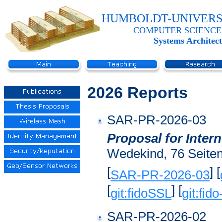
HUMBOLDT-UNIVERS
COMPUTER SCIENCE
Systems Architec
2026 Reports
SAR-PR-2026-03
Proposal for Inter
Wedekind, 76 Seiten
[
] [
SAR-PR-2026-03
[
] [
git:fidoSSL
git:fido
SAR-PR-2026-02