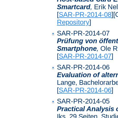
Smartcard
,
Erik Nel
[
SAR-PR-2014-08
][
Repository
]
SAR-PR-2014-07
Prüfung von öffent
Smartphone
,
Ole Ri
[
SAR-PR-2014-07
]
SAR-PR-2014-06
Evaluation of alte
Lange, Bachelorarbe
[
SAR-PR-2014-06
]
SAR-PR-2014-05
Practical Analysi
Iks, 29 Seiten, Studi