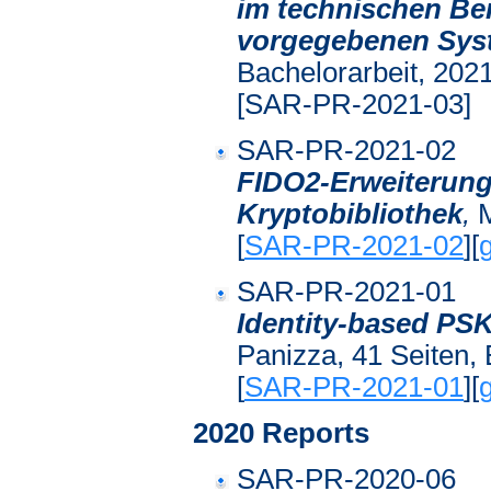
im technischen Ber
vorgegebenen Sys
Bachelorarbeit, 2021
[SAR-PR-2021-03]
SAR-PR-2021-02
FIDO2-Erweiterung 
Kryptobibliothek
,
M
[
SAR-PR-2021-02
][
SAR-PR-2021-01
Identity-based P
Panizza, 41 Seiten, 
[
SAR-PR-2021-01
][
2020 Reports
SAR-PR-2020-06