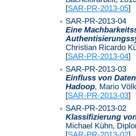
[
SAR-PR-2013-05
]
SAR-PR-2013-04
Eine Machbarkeitss
Authentisierungss
Christian Ricardo K
[
SAR-PR-2013-04
]
SAR-PR-2013-03
Einfluss von Daten
Hadoop
,
Mario Völke
[
SAR-PR-2013-03
]
SAR-PR-2013-02
Klassifizierung vo
Michael Kühn, Diplo
[
SAR-PR-2013-02
]