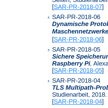
[
SAR-PR-2018-07
]
SAR-PR-2018-06
Dynamische Protok
Maschennetzwerk
[
SAR-PR-2018-06
]
SAR-PR-2018-05
Sichere Speicheru
Raspberry Pi
,
Alexa
[
SAR-PR-2018-05
]
SAR-PR-2018-04
TLS Multipath-Pro
Studienarbeit, 2018.
[
SAR-PR-2018-04
]