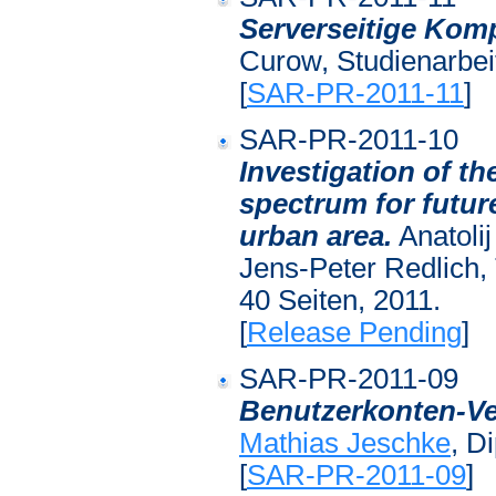
Serverseitige Komp
Curow, Studienarbeit
[
SAR-PR-2011-11
]
SAR-PR-2011-10
Investigation of the
spectrum for future
urban area.
Anatolij
Jens-Peter Redlich,
40 Seiten, 2011.
[
Release Pending
]
SAR-PR-2011-09
Benutzerkonten-Ve
Mathias Jeschke
, D
[
SAR-PR-2011-09
]