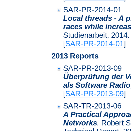
SAR-PR-2014-01
Local threads - A 
races while increa
Studienarbeit, 2014.
[
SAR-PR-2014-01
]
2013 Reports
SAR-PR-2013-09
Überprüfung der V
als Software Radio
[
SAR-PR-2013-09
]
SAR-TR-2013-06
A Practical Approa
Networks
,
Robert So