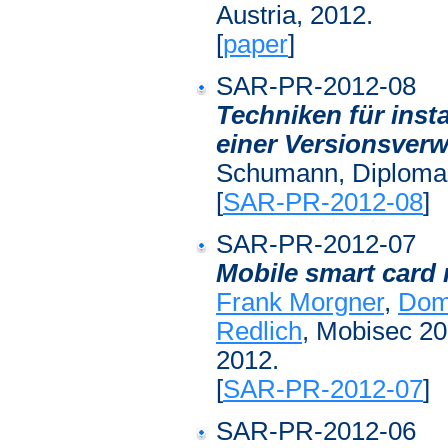
Austria, 2012.
[
paper
]
SAR-PR-2012-08
Techniken für insta
einer Versionsver
Schumann, Diplomar
[
SAR-PR-2012-08
]
SAR-PR-2012-07
Mobile smart card
Frank Morgner
,
Dom
Redlich
, Mobisec 20
2012.
[
SAR-PR-2012-07
]
SAR-PR-2012-06