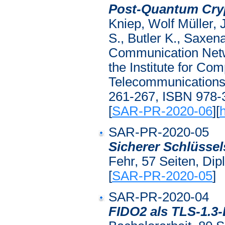
Post-Quantum Cry
Kniep, Wolf Müller, 
S., Butler K., Saxen
Communication Netw
the Institute for Co
Telecommunications 
261-267, ISBN 978-
[
SAR-PR-2020-06
][
SAR-PR-2020-05
Sicherer Schlüssel
Fehr, 57 Seiten, Dip
[
SAR-PR-2020-05
]
SAR-PR-2020-04
FIDO2 als TLS-1.3