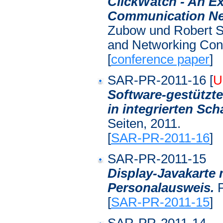
ClickWatch - An E
Communication Ne
Zubow und Robert S
and Networking Conf
[
conference paper
]
SAR-PR-2011-16 [
U
Software-gestützt
in integrierten Sch
Seiten, 2011.
[
SAR-PR-2011-16
]
SAR-PR-2011-15
Display-Javakarte 
Personalausweis.
[
SAR-PR-2011-15
]