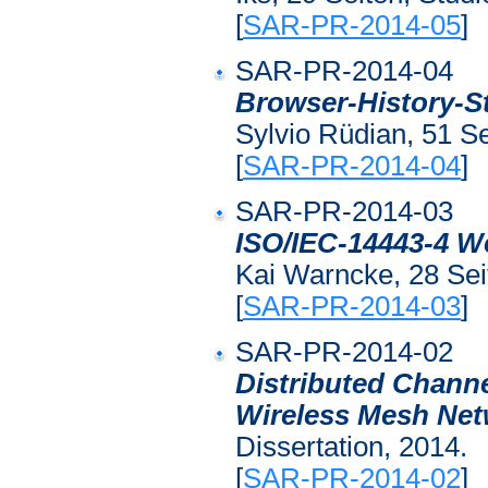
[
SAR-PR-2014-05
]
SAR-PR-2014-04
Browser-History-St
Sylvio Rüdian, 51 Se
[
SAR-PR-2014-04
]
SAR-PR-2014-03
ISO/IEC-14443-4 W
Kai Warncke, 28 Seit
[
SAR-PR-2014-03
]
SAR-PR-2014-02
Distributed Channe
Wireless Mesh Ne
Dissertation, 2014.
[
SAR-PR-2014-02
]