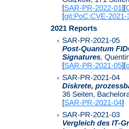
[
SAR-PR-2022-01
][
[
git:PoC:CVE-2021-
2021 Reports
SAR-PR-2021-05
Post-Quantum FID
Signatures
,
Quentin
[
SAR-PR-2021-05
][
SAR-PR-2021-04
Diskrete, prozessb
36 Seiten, Bachelora
[
SAR-PR-2021-04
]
SAR-PR-2021-03
Vergleich des IT-G