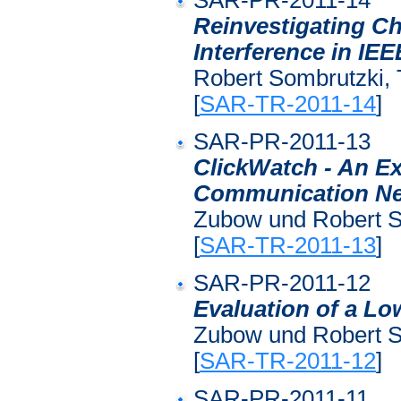
SAR-PR-2011-14
Reinvestigating Ch
Interference in IE
Robert Sombrutzki, T
[
SAR-TR-2011-14
]
SAR-PR-2011-13
ClickWatch - An E
Communication Ne
Zubow und Robert So
[
SAR-TR-2011-13
]
SAR-PR-2011-12
Evaluation of a L
Zubow und Robert So
[
SAR-TR-2011-12
]
SAR-PR-2011-11