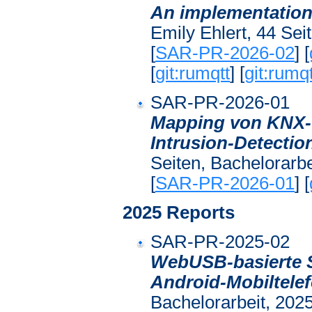
An implementation 
Emily Ehlert, 44 Sei
[
SAR-PR-2026-02
] [
[
git:rumqtt
] [
git:rumqt
SAR-PR-2026-01
Mapping von KNX-T
Intrusion-Detectio
Seiten, Bachelorarbe
[
SAR-PR-2026-01
] [
2025 Reports
SAR-PR-2025-02
WebUSB-basierte S
Android-Mobiltele
Bachelorarbeit, 2025