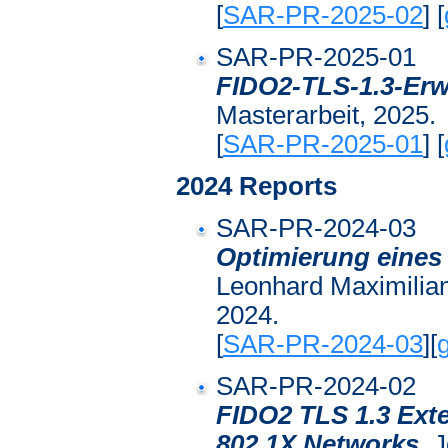
[
SAR-PR-2025-02
] [
SAR-PR-2025-01
FIDO2-TLS-1.3-Erw
Masterarbeit, 2025.
[
SAR-PR-2025-01
] [
2024 Reports
SAR-PR-2024-03
Optimierung eine
Leonhard Maximilian
2024.
[
SAR-PR-2024-03
][
g
SAR-PR-2024-02
FIDO2 TLS 1.3 Ext
802.1X Networks
,
J