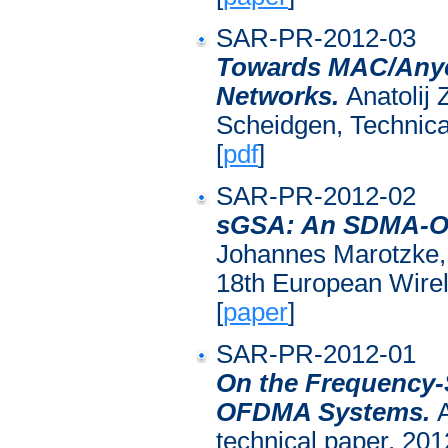
SAR-PR-2012-03
Towards MAC/Anyca
Networks.
Anatolij
Scheidgen, Technica
[
pdf
]
SAR-PR-2012-02
sGSA: An SDMA-OF
Johannes Marotzke,
18th European Wirel
[
paper
]
SAR-PR-2012-01
On the Frequency-
OFDMA Systems.
technical paper, 201