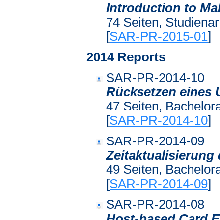
Introduction to Ma
74 Seiten, Studienar
[
SAR-PR-2015-01
]
2014 Reports
SAR-PR-2014-10
Rücksetzen eines
47 Seiten, Bachelora
[
SAR-PR-2014-10
]
SAR-PR-2014-09
Zeitaktualisierung
49 Seiten, Bachelora
[
SAR-PR-2014-09
]
SAR-PR-2014-08
Host-based Card E