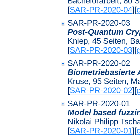
Bachelorarbeit, 80 S
[
SAR-PR-2020-04
][
SAR-PR-2020-03
Post-Quantum Cry
Kniep, 45 Seiten, Ba
[
SAR-PR-2020-03
][
SAR-PR-2020-02
Biometriebasierte
Kruse, 95 Seiten, Ma
[
SAR-PR-2020-02
][
SAR-PR-2020-01
Model based fuzzi
Nikolai Philipp Tsch
[
SAR-PR-2020-01
][