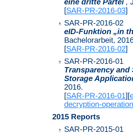
eine dritte Partei
,
J
[
SAR-PR-2016-03
]
SAR-PR-2016-02
eID-Funktion „in t
Bachelorarbeit, 2016
[
SAR-PR-2016-02
]
SAR-PR-2016-01
Transparency and S
Storage Applicatio
2016.
[
SAR-PR-2016-01
][
decryption-operatio
2015 Reports
SAR-PR-2015-01