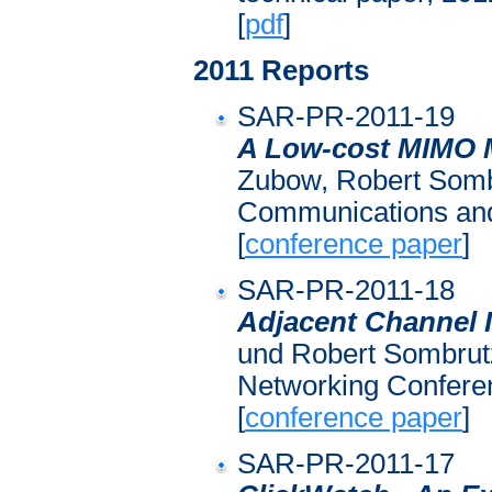
[
pdf
]
2011 Reports
SAR-PR-2011-19
A Low-cost MIMO M
Zubow, Robert Somb
Communications and
[
conference paper
]
SAR-PR-2011-18
Adjacent Channel I
und Robert Sombrut
Networking Conferen
[
conference paper
]
SAR-PR-2011-17