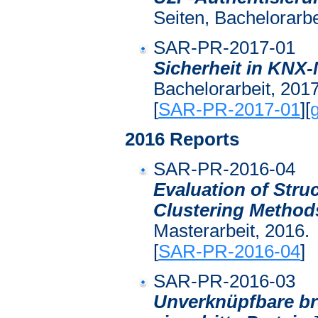
Seiten, Bachelorarbe
SAR-PR-2017-01
Sicherheit in KNX
Bachelorarbeit, 2017
[
SAR-PR-2017-01
][
g
2016 Reports
SAR-PR-2016-04
Evaluation of Stru
Clustering Metho
Masterarbeit, 2016.
[
SAR-PR-2016-04
]
SAR-PR-2016-03
Unverknüpfbare br