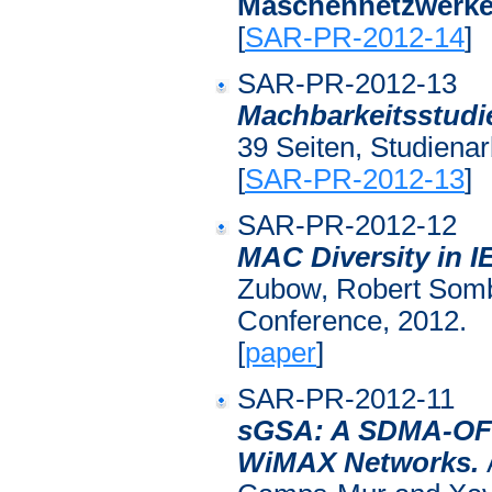
Maschennetzwerk
[
SAR-PR-2012-14
]
SAR-PR-2012-13
Machbarkeitsstudi
39 Seiten, Studienar
[
SAR-PR-2012-13
]
SAR-PR-2012-12
MAC Diversity in 
Zubow, Robert Somb
Conference, 2012.
[
paper
]
SAR-PR-2012-11
sGSA: A SDMA-OFD
WiMAX Networks.