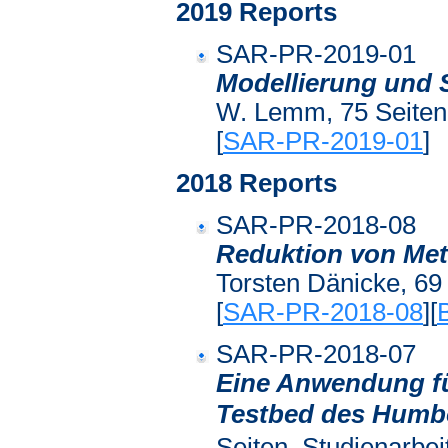
2019 Reports
SAR-PR-2019-01
Modellierung und
W. Lemm, 75 Seiten,
[
SAR-PR-2019-01
]
2018 Reports
SAR-PR-2018-08
Reduktion von Met
Torsten Dänicke, 69 
[
SAR-PR-2018-08
][
SAR-PR-2018-07
Eine Anwendung fü
Testbed des Humbo
Seiten, Studienarbei