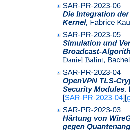
SAR-PR-2023-06
Die Integration de
Kernel
,
Fabrice Kau
SAR-PR-2023-05
Simulation und Ver
Broadcast-Algorit
Daniel Balint
, Bachel
SAR-PR-2023-04
OpenVPN TLS-Cryp
Security Modules
,
E
[
SAR-PR-2023-04
][
g
SAR-PR-2023-03
Härtung von WireG
gegen Quantenangr