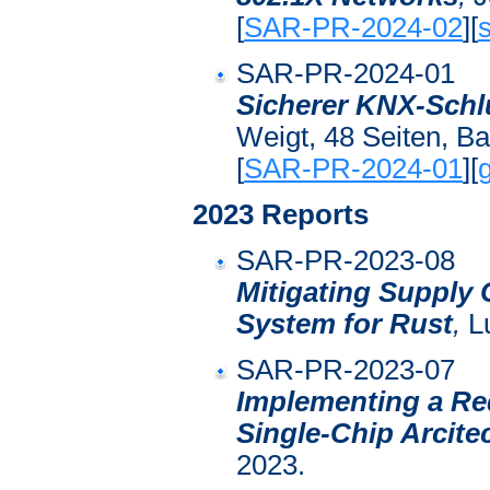
[
SAR-PR-2024-02
][
s
SAR-PR-2024-01
Sicherer KNX-Schlü
Weigt, 48 Seiten, Ba
[
SAR-PR-2024-01
][
g
2023 Reports
SAR-PR-2023-08
Mitigating Supply 
System for Rust
,
Lu
SAR-PR-2023-07
Implementing a Re
Single-Chip Arcite
2023.