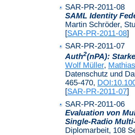
SAR-PR-2011-08
SAML Identity Fede
Martin Schröder, Stu
[
SAR-PR-2011-08
]
SAR-PR-2011-07
2
Auth
(nPA): Stark
Wolf Müller
,
Mathia
Datenschutz und Dat
465-470,
DOI:10.10
[
SAR-PR-2011-07
]
SAR-PR-2011-06
Evaluation von Mu
Single-Radio Mult
Diplomarbeit, 108 Se