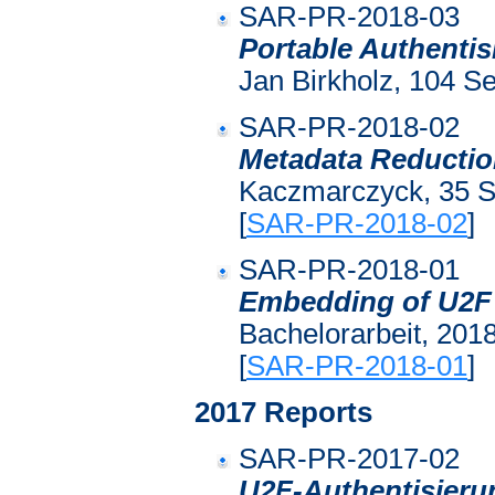
SAR-PR-2018-03
Portable Authenti
Jan Birkholz, 104 Se
SAR-PR-2018-02
Metadata Reduction
Kaczmarczyck, 35 Se
[
SAR-PR-2018-02
]
SAR-PR-2018-01
Embedding of U2F 
Bachelorarbeit, 2018
[
SAR-PR-2018-01
]
2017 Reports
SAR-PR-2017-02
U2F-Authentisier