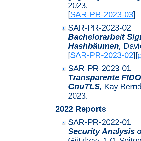
2023.
[
SAR-PR-2023-03
]
SAR-PR-2023-02
Bachelorarbeit Si
Hashbäumen
,
David
[
SAR-PR-2023-02
][
g
SAR-PR-2023-01
Transparente FIDO2
GnuTLS
,
Kay Bernd 
2023.
2022 Reports
SAR-PR-2022-01
Security Analysis 
Gützkow, 171 Seiten