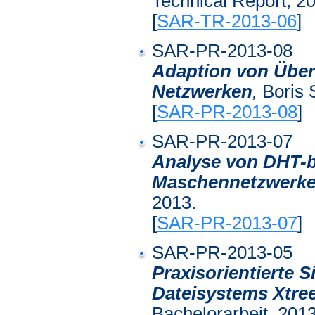
Technical Report, 2
[
SAR-TR-2013-06
]
SAR-PR-2013-08
Adaption von Über
Netzwerken
,
Boris 
[
SAR-PR-2013-08
]
SAR-PR-2013-07
Analyse von DHT-b
Maschennetzwerk
2013.
[
SAR-PR-2013-07
]
SAR-PR-2013-05
Praxisorientierte S
Dateisystems Xtr
Bachelorarbeit, 2013