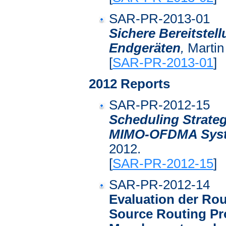
SAR-PR-2013-01
Sichere Bereitstel
Endgeräten
,
Martin 
[
SAR-PR-2013-01
]
2012 Reports
SAR-PR-2012-15
Scheduling Strateg
MIMO-OFDMA Sys
2012.
[
SAR-PR-2012-15
]
SAR-PR-2012-14
Evaluation der R
Source Routing Pro